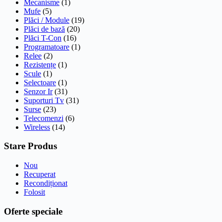
Mecanisme
(1)
Mufe
(5)
Plăci / Module
(19)
Plăci de bază
(20)
Plăci T-Con
(16)
Programatoare
(1)
Relee
(2)
Rezistențe
(1)
Scule
(1)
Selectoare
(1)
Senzor Ir
(31)
Suporturi Tv
(31)
Surse
(23)
Telecomenzi
(6)
Wireless
(14)
Stare Produs
Nou
Recuperat
Recondiționat
Folosit
Oferte speciale