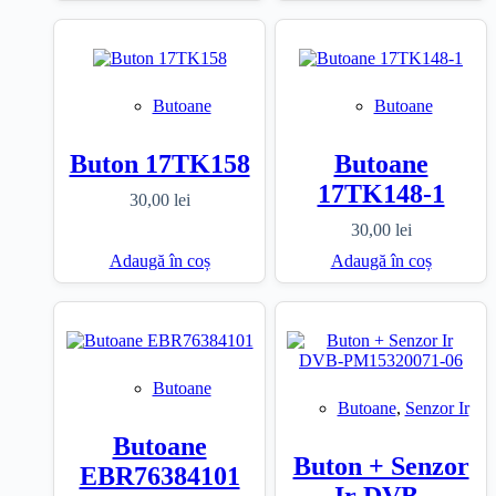
Butoane
Butoane
Buton 17TK158
Butoane
17TK148-1
30,00
lei
30,00
lei
Adaugă în coș
Adaugă în coș
Butoane
Butoane
,
Senzor Ir
Butoane
Buton + Senzor
EBR76384101