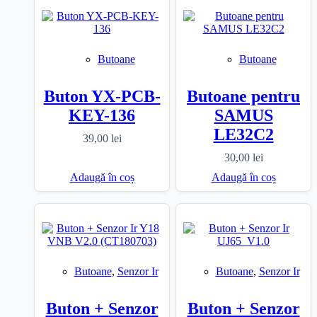
40,00 lei.
Butoane
Butoane
Buton YX-PCB-
Butoane pentru
KEY-136
SAMUS
LE32C2
39,00
lei
30,00
lei
Adaugă în coș
Adaugă în coș
Butoane
,
Senzor Ir
Butoane
,
Senzor Ir
Buton + Senzor
Buton + Senzor