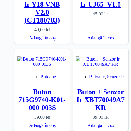
Ir Y18 VNB
Ir UJ65_V1.0
V2.0
45,00
lei
(CT180703)
49,00
lei
Adaugă în coș
Adaugă în coș
Butoane
Butoane
,
Senzor Ir
Buton
Buton + Senzor
715G9740-K01-
Ir XBT70049A7
000-003S
KR
39,00
lei
39,00
lei
Adaugă în coș
Adaugă în coș