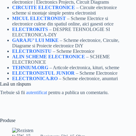
electronice | Electronics Projects, Circuit Diagrams
CIRCUITE ELECTRONICE
– Circuite electronice
scheme si montaje simple pentru electronisti
MICUL ELECTRONIST
– Scheme Electrice si
electronice culese din spatiul online, aici gasesti orice
ELECTROKITS
– DESPRE TEHNOLOGIE SI
ELECTRONICA-DIY
GARAJU’ LUI MIKE
– Scheme electronice, Circuite,
Diagrame si Proiecte electronice DiY
ELECTRONISTU
– Scheme Electronice
ALIN SCHEME ELECTRONICE
– SCHEME
ELECTRONICE
TEHNIUM.ORG
– Articole electronica, kituri, scheme
ELECTRONISTUL JUNIOR
– Scheme Electronice
ELECTRONICA.RO
– Scheme electronice, anunturi
Lasă un răspuns
Trebuie să fii
autentificat
pentru a publica un comentariu.
Produse