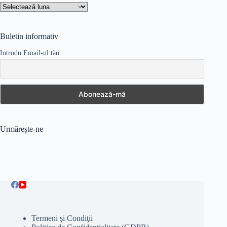
Arhive
Buletin informativ
Introdu Email-ul tău
Urmărește-ne
Termeni şi Condiţii