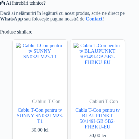
📩 Ai întrebări tehnice?
Dacă ai nelămuriri în legătură cu acest produs, scrie-ne direct pe
WhatsApp
sau folosește pagina noastră de
Contact
!
Produse similare
Cabluri T-Con
Cabluri T-Con
Cablu T-Con pentru tv
Cablu T-Con pentru tv
SUNNY SN032LM23-
BLAUPUNKT
T1
50/149I-GB-5B2-
FHBKU-EU
30,00
lei
30,00
lei