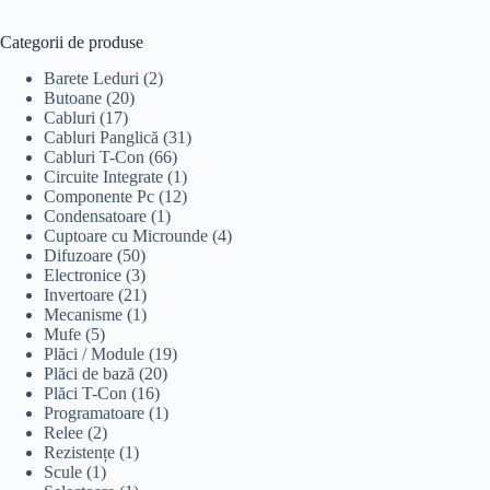
Categorii de produse
Barete Leduri
(2)
Butoane
(20)
Cabluri
(17)
Cabluri Panglică
(31)
Cabluri T-Con
(66)
Circuite Integrate
(1)
Componente Pc
(12)
Condensatoare
(1)
Cuptoare cu Microunde
(4)
Difuzoare
(50)
Electronice
(3)
Invertoare
(21)
Mecanisme
(1)
Mufe
(5)
Plăci / Module
(19)
Plăci de bază
(20)
Plăci T-Con
(16)
Programatoare
(1)
Relee
(2)
Rezistențe
(1)
Scule
(1)