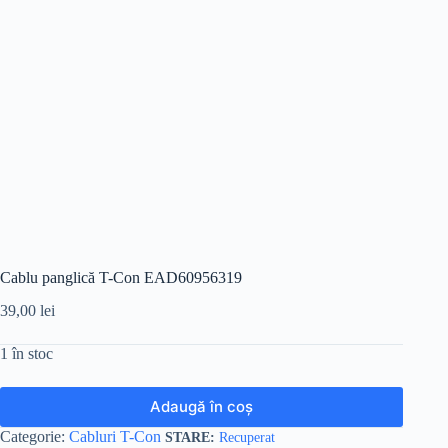
Cablu panglică T-Con EAD60956319
39,00
lei
1 în stoc
Adaugă în coș
Categorie:
Cabluri T-Con
Recuperat