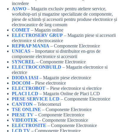
incredere
ASWO
– Magazin exclusiv pentru ateliere service,
workshop-uri și magazine specializate de componente,
piese de schimb și accesorii pentru produse electronice și
electrocasnice de larg consum
COMET
– Magazin online
ELECTROSERV GRUP
– Magazin piese si accesorii
electronice si electrocasnice
REPRAP MANIA
– Componente Electronice
UNICAS
– Importator si distribuitor en-gros de
componente electronice si accesorii
SYNCREL
– Componente Electronice
ELECTROCONBUILD
– Magazin electronice si
electrice
DIODA IASI
– Magazin piese electronice
DOCOM
– Piese electronice
ELECTROBOT
– Piese electronice si electrice
PLACI LCD
– Magazin Online de Placi LCD
PIESE SERVICE LCD
– Componente Electronice
CANTON
– Telecomenzi
TSE ONLINE
– Componente Electronice
PIESE TV
– Componente Electronice
VIDEOTEK
– Componente Electronice
ELECTROSITE
– Componente Electronice
LCD TV
– Componente Electronice