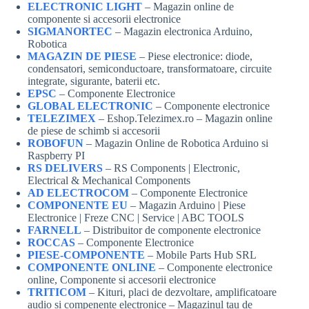
ELECTRONIC LIGHT
– Magazin online de
componente si accesorii electronice
SIGMANORTEC
– Magazin electronica Arduino,
Robotica
MAGAZIN DE PIESE
– Piese electronice: diode,
condensatori, semiconductoare, transformatoare, circuite
integrate, sigurante, baterii etc.
EPSC
– Componente Electronice
GLOBAL ELECTRONIC
– Componente electronice
TELEZIMEX
– Eshop.Telezimex.ro – Magazin online
de piese de schimb si accesorii
ROBOFUN
– Magazin Online de Robotica Arduino si
Raspberry PI
RS DELIVERS
– RS Components | Electronic,
Electrical & Mechanical Components
AD ELECTROCOM
– Componente Electronice
COMPONENTE EU
– Magazin Arduino | Piese
Electronice | Freze CNC | Service | ABC TOOLS
FARNELL
– Distribuitor de componente electronice
ROCCAS
– Componente Electronice
PIESE-COMPONENTE
– Mobile Parts Hub SRL
COMPONENTE ONLINE
– Componente electronice
online, Componente si accesorii electronice
TRITICOM
– Kituri, placi de dezvoltare, amplificatoare
audio si compenente electronice – Magazinul tau de