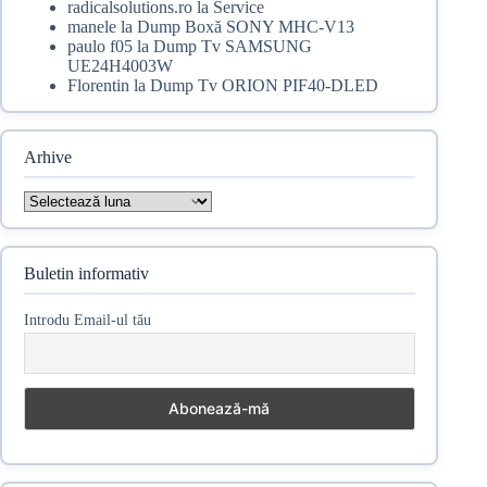
radicalsolutions.ro
la
Service
manele
la
Dump Boxă SONY MHC-V13
paulo f05
la
Dump Tv SAMSUNG
UE24H4003W
Florentin
la
Dump Tv ORION PIF40-DLED
Arhive
Arhive
Buletin informativ
Introdu Email-ul tău