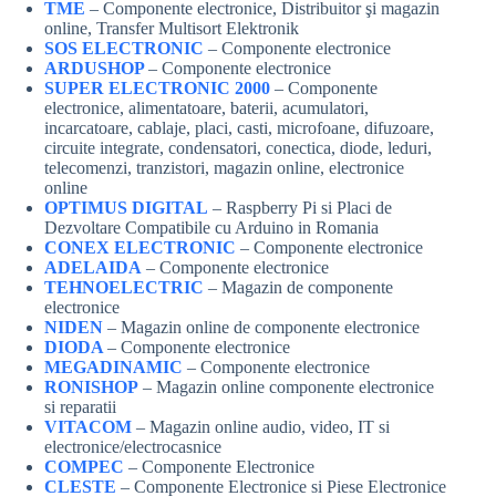
TME
– Componente electronice, Distribuitor şi magazin
online, Transfer Multisort Elektronik
SOS ELECTRONIC
– Componente electronice
ARDUSHOP
– Componente electronice
SUPER ELECTRONIC 2000
– Componente
electronice, alimentatoare, baterii, acumulatori,
incarcatoare, cablaje, placi, casti, microfoane, difuzoare,
circuite integrate, condensatori, conectica, diode, leduri,
telecomenzi, tranzistori, magazin online, electronice
online
OPTIMUS DIGITAL
– Raspberry Pi si Placi de
Dezvoltare Compatibile cu Arduino in Romania
CONEX ELECTRONIC
– Componente electronice
ADELAIDA
– Componente electronice
TEHNOELECTRIC
– Magazin de componente
electronice
NIDEN
– Magazin online de componente electronice
DIODA
– Componente electronice
MEGADINAMIC
– Componente electronice
RONISHOP
– Magazin online componente electronice
si reparatii
VITACOM
– Magazin online audio, video, IT si
electronice/electrocasnice
COMPEC
– Componente Electronice
CLESTE
– Componente Electronice si Piese Electronice