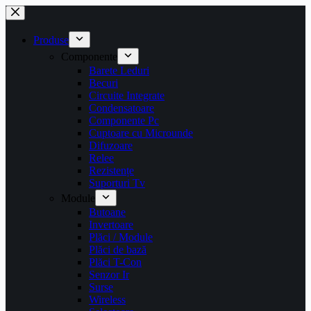
Sari
la
conținut
Produse
Componente
Barete Leduri
Becuri
Circuite Integrate
Condensatoare
Componente Pc
Cuptoare cu Microunde
Difuzoare
Relee
Rezistențe
Suporturi Tv
Module
Butoane
Invertoare
Plăci / Module
Plăci de bază
Plăci T-Con
Senzor Ir
Surse
Wireless