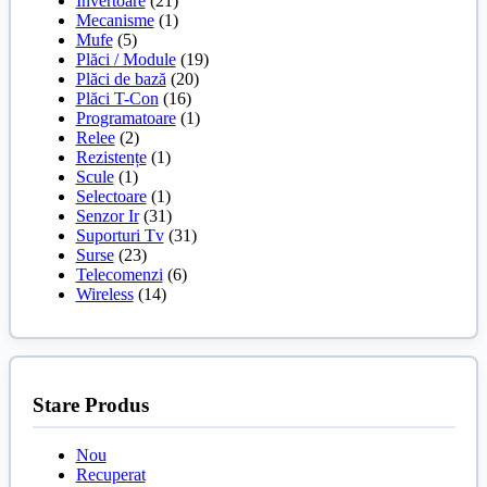
Invertoare
(21)
Mecanisme
(1)
Mufe
(5)
Plăci / Module
(19)
Plăci de bază
(20)
Plăci T-Con
(16)
Programatoare
(1)
Relee
(2)
Rezistențe
(1)
Scule
(1)
Selectoare
(1)
Senzor Ir
(31)
Suporturi Tv
(31)
Surse
(23)
Telecomenzi
(6)
Wireless
(14)
Stare Produs
Nou
Recuperat