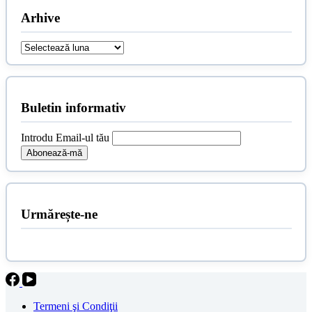
Arhive
Arhive
Buletin informativ
Introdu Email-ul tău
Urmărește-ne
Termeni şi Condiţii