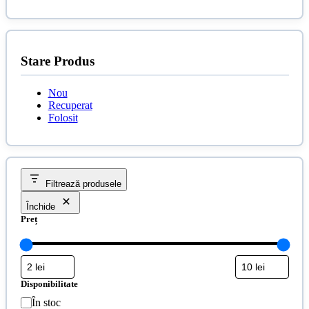
Stare Produs
Nou
Recuperat
Folosit
Filtrează produsele
Închide
Preț
Disponibilitate
Disponibilitate
În stoc