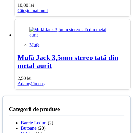
10,00
lei
Citește mai mult
Mufe
Mufă Jack 3,5mm stereo tată din
metal aurit
2,50
lei
Adaugă în coș
Categorii de produse
Barete Leduri
(2)
Butoane
(20)