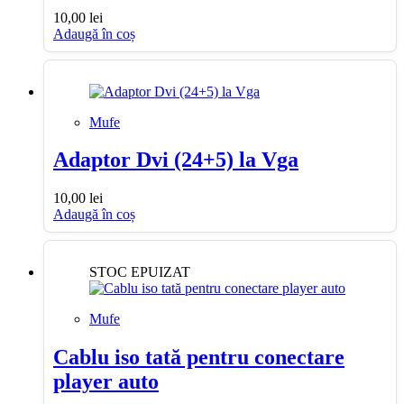
10,00
lei
Adaugă în coș
Mufe
Adaptor Dvi (24+5) la Vga
10,00
lei
Adaugă în coș
STOC EPUIZAT
Mufe
Cablu iso tată pentru conectare
player auto