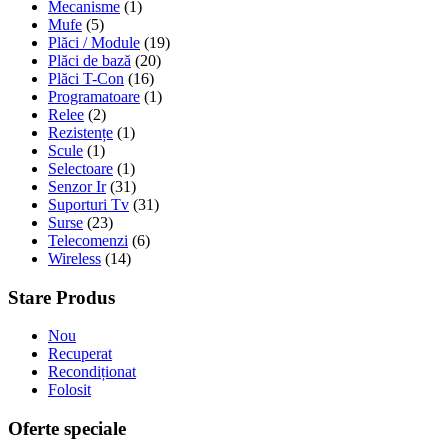
Mecanisme
(1)
Mufe
(5)
Plăci / Module
(19)
Plăci de bază
(20)
Plăci T-Con
(16)
Programatoare
(1)
Relee
(2)
Rezistențe
(1)
Scule
(1)
Selectoare
(1)
Senzor Ir
(31)
Suporturi Tv
(31)
Surse
(23)
Telecomenzi
(6)
Wireless
(14)
Stare Produs
Nou
Recuperat
Recondiționat
Folosit
Oferte speciale