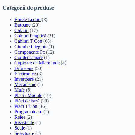
Categorii de produse
Barete Leduri
(3)
Butoane
(20)
Cabluri
(17)
Cabluri Panglică
(31)
Cabluri T-Con
(66)
Circuite Integrate
(1)
Componente Pc
(12)
Condensatoare
(1)
Cuptoare cu Microunde
(4)
Difuzoare
(50)
Electronice
(3)
Invertoare
(21)
Mecanisme
(1)
Mufe
(5)
Plăci / Module
(19)
Plăci de bază
(20)
Plăci T-Con
(16)
Programatoare
(1)
Relee
(2)
Rezistențe
(1)
Scule
(1)
Selectoare
(1)