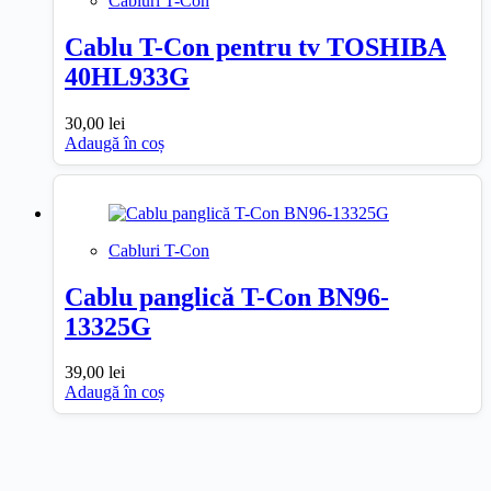
Cabluri T-Con
Cablu T-Con pentru tv TOSHIBA
40HL933G
30,00
lei
Adaugă în coș
Cabluri T-Con
Cablu panglică T-Con BN96-
13325G
39,00
lei
Adaugă în coș