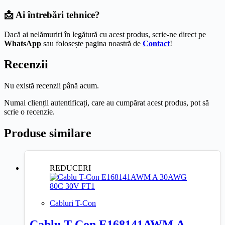
📩 Ai întrebări tehnice?
Dacă ai nelămuriri în legătură cu acest produs, scrie-ne direct pe
WhatsApp
sau folosește pagina noastră de
Contact
!
Recenzii
Nu există recenzii până acum.
Numai clienții autentificați, care au cumpărat acest produs, pot să
scrie o recenzie.
Produse similare
REDUCERI
Cabluri T-Con
Cablu T-Con E168141AWM A