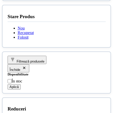
Stare Produs
Nou
Recuperat
Folosit
Filtrează produsele
Închide
Disponibilitate
Disponibilitate
În stoc
Aplică
Reduceri