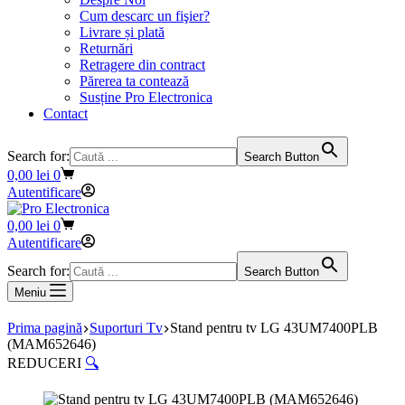
Cum descarc un fişier?
Livrare și plată
Returnări
Retragere din contract
Părerea ta contează
Susține Pro Electronica
Contact
Search for:
Search Button
Coș
0,00
lei
0
de
Autentificare
cumpărături
Coș
0,00
lei
0
de
Autentificare
cumpărături
Search for:
Search Button
Meniu
Prima pagină
Suporturi Tv
Stand pentru tv LG 43UM7400PLB
(MAM652646)
REDUCERI
🔍