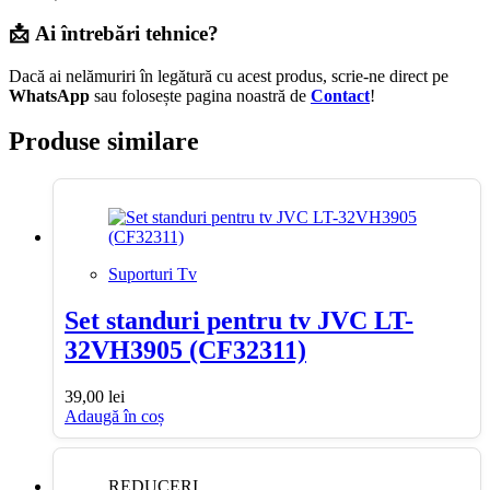
📩 Ai întrebări tehnice?
Dacă ai nelămuriri în legătură cu acest produs, scrie-ne direct pe
WhatsApp
sau folosește pagina noastră de
Contact
!
Produse similare
Suporturi Tv
Set standuri pentru tv JVC LT-
32VH3905 (CF32311)
39,00
lei
Adaugă în coș
REDUCERI