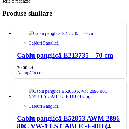
scrie o recenzie.
Produse similare
Cabluri Panglică
Cablu panglică E213735 – 70 cm
30,00
lei
Adaugă în coș
Cabluri Panglică
Cablu panglică E52853 AWM 2896
80C VW-1 LS CABLE -F-DB (4