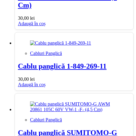
Cm)
30,00
lei
Adaugă în coș
Cabluri Panglică
Cablu panglică 1-849-269-11
30,00
lei
Adaugă în coș
Cabluri Panglică
Cablu panglică SUMITOMO-G