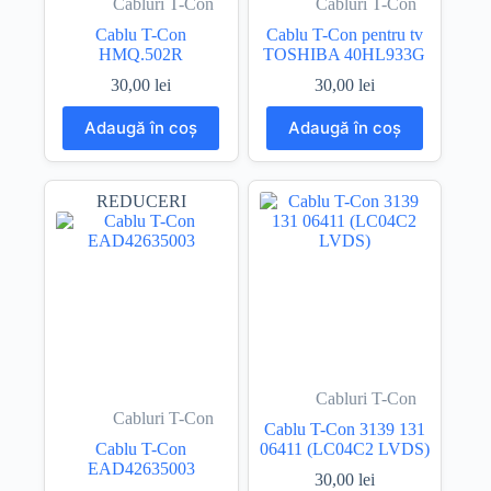
Cabluri T-Con
Cabluri T-Con
Cablu T-Con
Cablu T-Con pentru tv
HMQ.502R
TOSHIBA 40HL933G
30,00
lei
30,00
lei
Adaugă în coș
Adaugă în coș
REDUCERI
Cabluri T-Con
Cabluri T-Con
Cablu T-Con 3139 131
Cablu T-Con
06411 (LC04C2 LVDS)
EAD42635003
30,00
lei