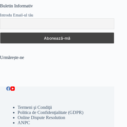
75,00 lei.
Buletin Informativ
Introdu Email-ul tău
Urmărește-ne
Termeni şi Condiţii
Politica de Confidenţialitate (GDPR)
Online Dispute Resolution
ANPC