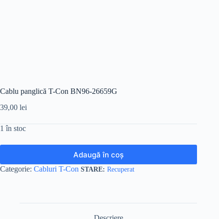
Cablu panglică T-Con BN96-26659G
39,00
lei
1 în stoc
Adaugă în coș
Categorie:
Cabluri T-Con
Recuperat
Descriere