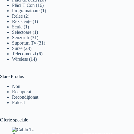
Plăci T-Con
(16)
Programatoare
(1)
Relee
(2)
Rezistențe
(1)
Scule
(1)
Selectoare
(1)
Senzor Ir
(31)
Suporturi Tv
(31)
Surse
(23)
Telecomenzi
(6)
Wireless
(14)
Stare Produs
Nou
Recuperat
Recondiționat
Folosit
Oferte speciale