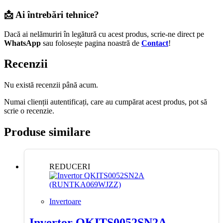
📩 Ai întrebări tehnice?
Dacă ai nelămuriri în legătură cu acest produs, scrie-ne direct pe
WhatsApp
sau folosește pagina noastră de
Contact
!
Recenzii
Nu există recenzii până acum.
Numai clienții autentificați, care au cumpărat acest produs, pot să
scrie o recenzie.
Produse similare
REDUCERI
Invertoare
Invertor QKITS0052SN2A