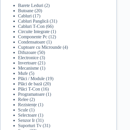
Barete Leduri
(2)
Butoane
(20)
Cabluri
(17)
Cabluri Panglică
(31)
Cabluri T-Con
(66)
Circuite Integrate
(1)
Componente Pc
(12)
Condensatoare
(1)
Cuptoare cu Microunde
(4)
Difuzoare
(50)
Electronice
(3)
Invertoare
(21)
Mecanisme
(1)
Mufe
(5)
Plăci / Module
(19)
Plăci de bază
(20)
Plăci T-Con
(16)
Programatoare
(1)
Relee
(2)
Rezistențe
(1)
Scule
(1)
Selectoare
(1)
Senzor Ir
(31)
Suporturi Tv
(31)