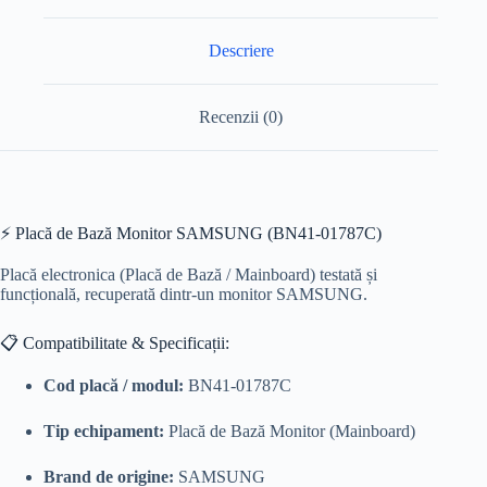
Descriere
Recenzii (0)
⚡ Placă de Bază Monitor SAMSUNG (BN41-01787C)
Placă electronica (Placă de Bază / Mainboard) testată și
funcțională, recuperată dintr-un monitor SAMSUNG.
📋 Compatibilitate & Specificații:
Cod placă / modul:
BN41-01787C
Tip echipament:
Placă de Bază Monitor (Mainboard)
Brand de origine:
SAMSUNG