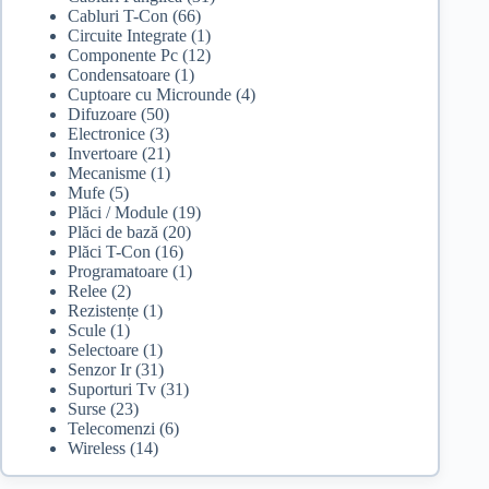
Cabluri T-Con
(66)
Circuite Integrate
(1)
Componente Pc
(12)
Condensatoare
(1)
Cuptoare cu Microunde
(4)
Difuzoare
(50)
Electronice
(3)
Invertoare
(21)
Mecanisme
(1)
Mufe
(5)
Plăci / Module
(19)
Plăci de bază
(20)
Plăci T-Con
(16)
Programatoare
(1)
Relee
(2)
Rezistențe
(1)
Scule
(1)
Selectoare
(1)
Senzor Ir
(31)
Suporturi Tv
(31)
Surse
(23)
Telecomenzi
(6)
Wireless
(14)