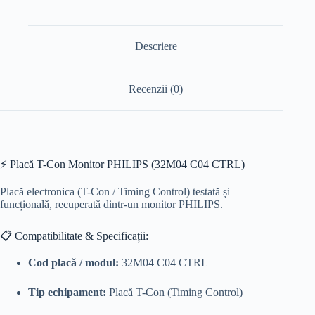
Descriere
Recenzii (0)
⚡ Placă T-Con Monitor PHILIPS (32M04 C04 CTRL)
Placă electronica (T-Con / Timing Control) testată și
funcțională, recuperată dintr-un monitor PHILIPS.
📋 Compatibilitate & Specificații:
Cod placă / modul:
32M04 C04 CTRL
Tip echipament:
Placă T-Con (Timing Control)