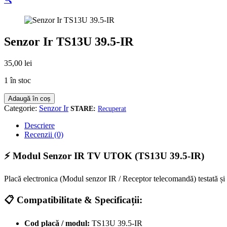
Senzor Ir TS13U 39.5-IR
35,00
lei
1 în stoc
Cantitate
Adaugă în coș
Senzor
Categorie:
Senzor Ir
Recuperat
Ir
TS13U
Descriere
39.5-
Recenzii (0)
IR
⚡ Modul Senzor IR TV UTOK (TS13U 39.5-IR)
Placă electronica (Modul senzor IR / Receptor telecomandă) testată ș
📋 Compatibilitate & Specificații:
Cod placă / modul:
TS13U 39.5-IR