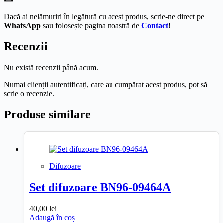
Dacă ai nelămuriri în legătură cu acest produs, scrie-ne direct pe
WhatsApp
sau folosește pagina noastră de
Contact
!
Recenzii
Nu există recenzii până acum.
Numai clienții autentificați, care au cumpărat acest produs, pot să
scrie o recenzie.
Produse similare
Difuzoare
Set difuzoare BN96-09464A
40,00
lei
Adaugă în coș