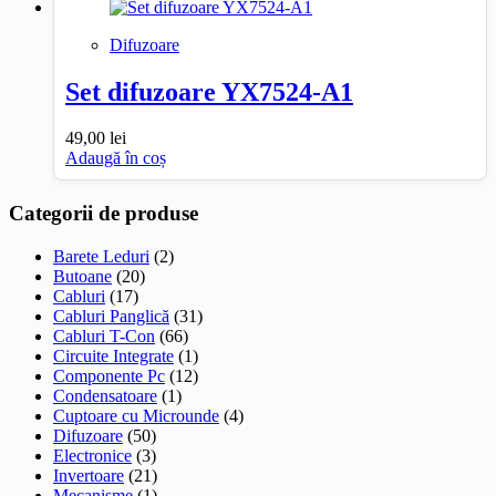
Difuzoare
Set difuzoare YX7524-A1
49,00
lei
Adaugă în coș
Categorii de produse
Barete Leduri
(2)
Butoane
(20)
Cabluri
(17)
Cabluri Panglică
(31)
Cabluri T-Con
(66)
Circuite Integrate
(1)
Componente Pc
(12)
Condensatoare
(1)
Cuptoare cu Microunde
(4)
Difuzoare
(50)
Electronice
(3)
Invertoare
(21)
Mecanisme
(1)