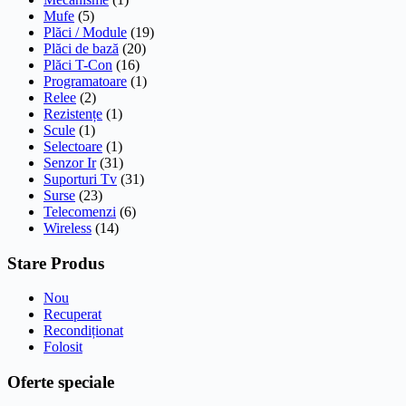
Mufe
(5)
Plăci / Module
(19)
Plăci de bază
(20)
Plăci T-Con
(16)
Programatoare
(1)
Relee
(2)
Rezistențe
(1)
Scule
(1)
Selectoare
(1)
Senzor Ir
(31)
Suporturi Tv
(31)
Surse
(23)
Telecomenzi
(6)
Wireless
(14)
Stare Produs
Nou
Recuperat
Recondiționat
Folosit
Oferte speciale