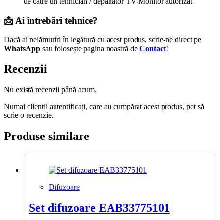
de către un tehnician / depanator TV-Monitor autorizat.
📩 Ai întrebări tehnice?
Dacă ai nelămuriri în legătură cu acest produs, scrie-ne direct pe
WhatsApp
sau folosește pagina noastră de
Contact
!
Recenzii
Nu există recenzii până acum.
Numai clienții autentificați, care au cumpărat acest produs, pot să
scrie o recenzie.
Produse similare
Difuzoare
Set difuzoare EAB33775101