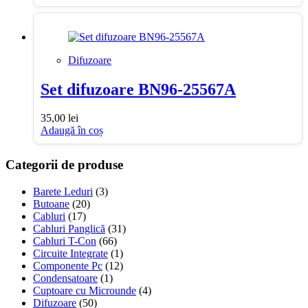
Difuzoare
Set difuzoare BN96-25567A
35,00
lei
Adaugă în coș
Categorii de produse
Barete Leduri
(3)
Butoane
(20)
Cabluri
(17)
Cabluri Panglică
(31)
Cabluri T-Con
(66)
Circuite Integrate
(1)
Componente Pc
(12)
Condensatoare
(1)
Cuptoare cu Microunde
(4)
Difuzoare
(50)