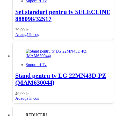
Suporturi Tv
Set standuri pentru tv SELECLINE
888098/32S17
39,00
lei
Adaugă în coș
Suporturi Tv
Stand pentru tv LG 22MN43D-PZ
(MAM630044)
49,00
lei
Adaugă în coș
REDUCERI