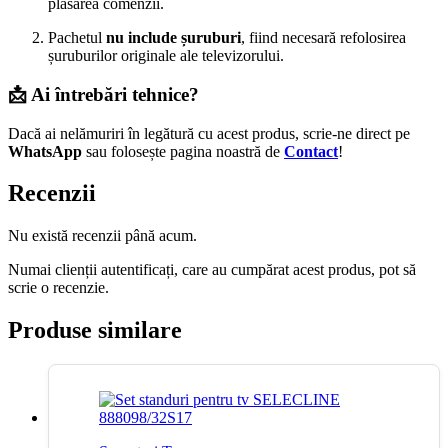
plasarea comenzii.
Pachetul
nu include șuruburi
, fiind necesară refolosirea
șuruburilor originale ale televizorului.
📩 Ai întrebări tehnice?
Dacă ai nelămuriri în legătură cu acest produs, scrie-ne direct pe
WhatsApp
sau folosește pagina noastră de
Contact
!
Recenzii
Nu există recenzii până acum.
Numai clienții autentificați, care au cumpărat acest produs, pot să
scrie o recenzie.
Produse similare