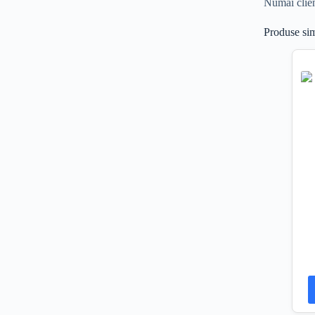
Numai clienț
Produse sim