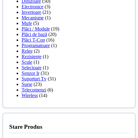
Difuzoare
(50)
Electronice
(3)
Invertoare
(21)
Mecanisme
(1)
Mufe
(5)
Plăci / Module
(19)
Plăci de bază
(20)
Plăci T-Con
(16)
Programatoare
(1)
Relee
(2)
Rezistențe
(1)
Scule
(1)
Selectoare
(1)
Senzor Ir
(31)
Suporturi Tv
(31)
Surse
(23)
Telecomenzi
(6)
Wireless
(14)
Stare Produs