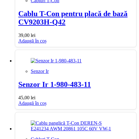
Cabluri T-Con
Cablu T-Con pentru placă de bază
CV9203H-Q42
39,00
lei
Adaugă în coș
Senzor Ir
Senzor Ir 1-980-483-11
45,00
lei
Adaugă în coș