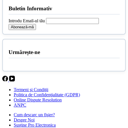
Buletin Informativ
Introdu Email-ul tău
Urmărește-ne
Termeni şi Condiţii
Politica de Confidenţialitate (GDPR)
Online Dispute Resolution
ANPC
Cum descarc un fişier?
Despre Noi
Susține Pro Electronica