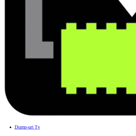
Dump-uri Tv