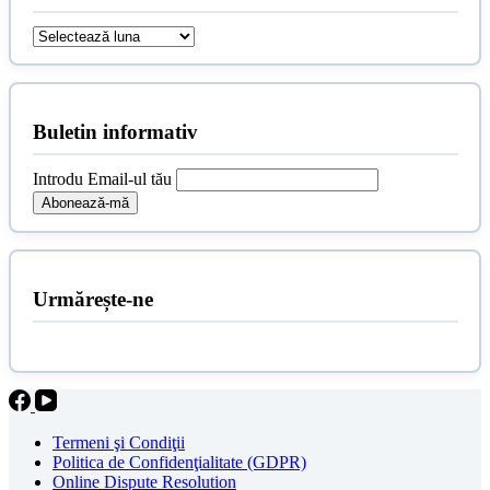
Arhive
Buletin informativ
Introdu Email-ul tău
Urmărește-ne
Termeni şi Condiţii
Politica de Confidenţialitate (GDPR)
Online Dispute Resolution