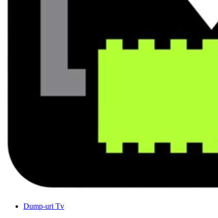
Dump-uri Tv