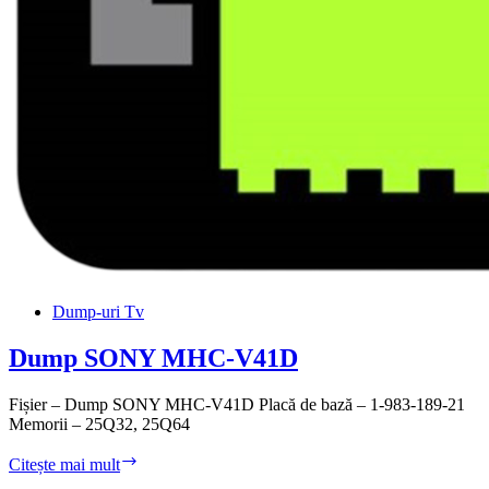
Dump-uri Tv
Dump SONY MHC-V41D
Fișier – Dump SONY MHC-V41D Placă de bază – 1-983-189-21
Memorii – 25Q32, 25Q64
Dump
Citește mai mult
SONY