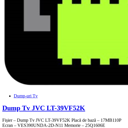
Dump-uri Tv
Dump Tv JVC LT-39VF52K
Fișier – Dump Tv JVC LT-39VF52K Placă de bază – 17MB110P
Ecran – VES390UNDA-2D-N11 Memorie – 25Q1606E