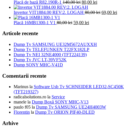
89,00 lei.
Prețul
a
Prețul
este:
Placă de bază R82.190R-1
140,00
lei
80,00
lei
inițial
fost:
curent
89,00 lei.
a
100,00 lei.
este:
Prețul
Prețu
Invertor VIT1884.00 REV:2. LOGAH
80,00
lei
69,00
lei
fost:
80,00 lei.
inițial
curen
Prețul
140,00 lei.
Prețul
a
este:
Placă 16MB1300-1 V1
80,00
lei
59,00
lei
inițial
curent
fost:
69,00 
a
este:
80,00 lei.
Articole recente
fost:
59,00 lei.
80,00 lei.
Dump Tv SAMSUNG UE32M5672AUXXH
Dump Tv TELEFUNKEN T22FX182LP
Dump Tv NEI 32NE4000 (TFT224139)
Dump Tv JVC LT-39VF52K
Dump SONY MHC-V41D
Comentarii recente
Marinus
la
Software Usb Tv SCHNEIDER LED32-SC450K
(TFT219327)
radicalsolutions.ro
la
Service
manele
la
Dump Boxă SONY MHC-V13
paulo f05
la
Dump Tv SAMSUNG UE24H4003W
Florentin
la
Dump Tv ORION PIF40-DLED
Arhive