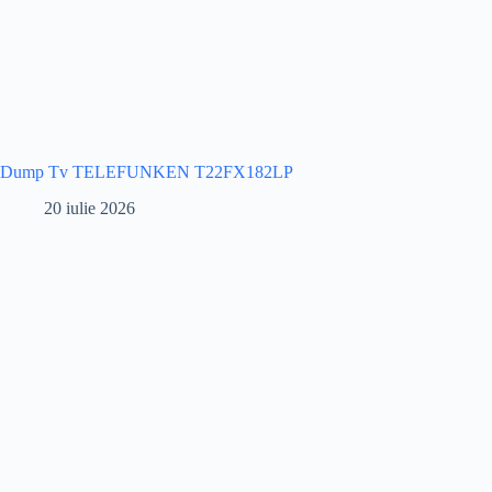
Dump Tv TELEFUNKEN T22FX182LP
20 iulie 2026