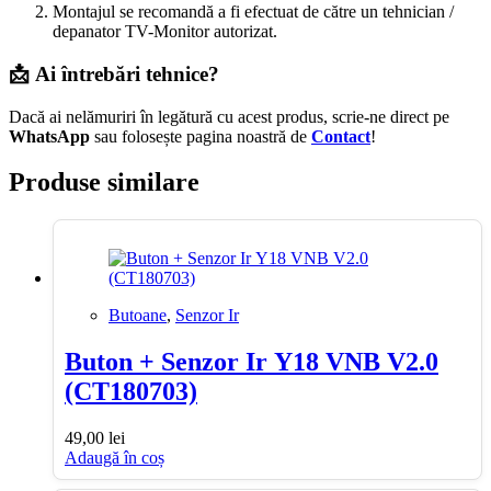
Montajul se recomandă a fi efectuat de către un tehnician /
depanator TV-Monitor autorizat.
📩 Ai întrebări tehnice?
Dacă ai nelămuriri în legătură cu acest produs, scrie-ne direct pe
WhatsApp
sau folosește pagina noastră de
Contact
!
Produse similare
Butoane
,
Senzor Ir
Buton + Senzor Ir Y18 VNB V2.0
(CT180703)
49,00
lei
Adaugă în coș