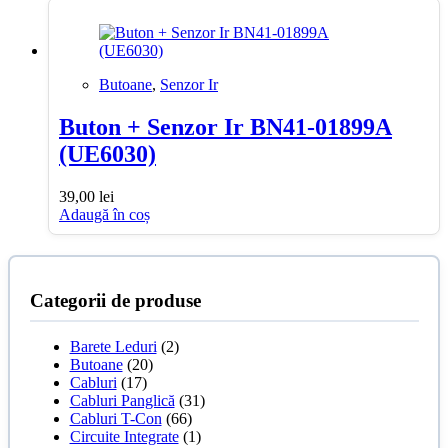
Butoane
,
Senzor Ir
Buton + Senzor Ir BN41-01899A
(UE6030)
39,00
lei
Adaugă în coș
Categorii de produse
Barete Leduri
(2)
Butoane
(20)
Cabluri
(17)
Cabluri Panglică
(31)
Cabluri T-Con
(66)
Circuite Integrate
(1)