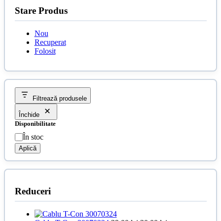
Stare Produs
Nou
Recuperat
Folosit
Filtrează produsele
Închide
Disponibilitate
Disponibilitate
În stoc
Aplică
Reduceri