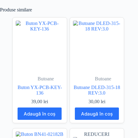
Produse similare
Butoane
Butoane
Buton YX-PCB-KEY-
Butoane DLED-315-18
136
REV:3.0
39,00
lei
30,00
lei
Adaugă în coș
Adaugă în coș
REDUCERI