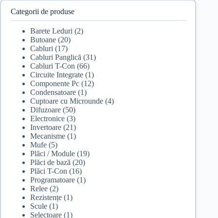
Categorii de produse
Barete Leduri
(2)
Butoane
(20)
Cabluri
(17)
Cabluri Panglică
(31)
Cabluri T-Con
(66)
Circuite Integrate
(1)
Componente Pc
(12)
Condensatoare
(1)
Cuptoare cu Microunde
(4)
Difuzoare
(50)
Electronice
(3)
Invertoare
(21)
Mecanisme
(1)
Mufe
(5)
Plăci / Module
(19)
Plăci de bază
(20)
Plăci T-Con
(16)
Programatoare
(1)
Relee
(2)
Rezistențe
(1)
Scule
(1)
Selectoare
(1)