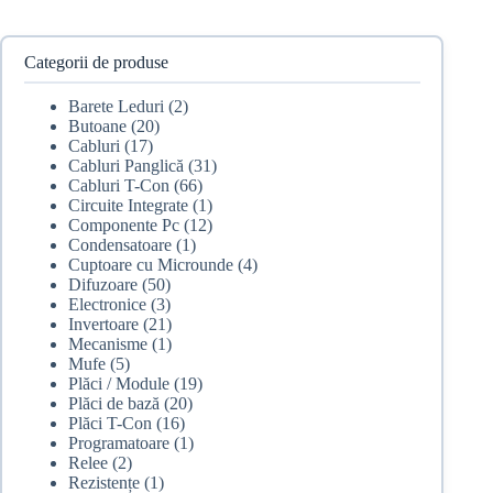
Categorii de produse
Barete Leduri
(2)
Butoane
(20)
Cabluri
(17)
Cabluri Panglică
(31)
Cabluri T-Con
(66)
Circuite Integrate
(1)
Componente Pc
(12)
Condensatoare
(1)
Cuptoare cu Microunde
(4)
Difuzoare
(50)
Electronice
(3)
Invertoare
(21)
Mecanisme
(1)
Mufe
(5)
Plăci / Module
(19)
Plăci de bază
(20)
Plăci T-Con
(16)
Programatoare
(1)
Relee
(2)
Rezistențe
(1)