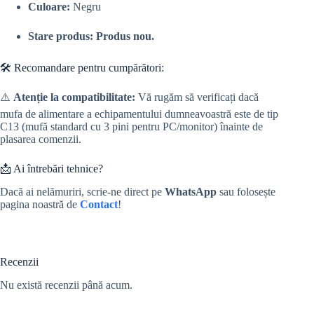
Culoare:
Negru
Stare produs:
Produs nou.
🛠️ Recomandare pentru cumpărători:
⚠️
Atenție la compatibilitate:
Vă rugăm să verificați dacă
mufa de alimentare a echipamentului dumneavoastră este de tip
C13 (mufă standard cu 3 pini pentru PC/monitor) înainte de
plasarea comenzii.
📩 Ai întrebări tehnice?
Dacă ai nelămuriri, scrie-ne direct pe
WhatsApp
sau folosește
pagina noastră de
Contact
!
Recenzii
Nu există recenzii până acum.