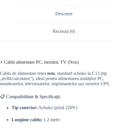
Descriere
Recenzii (0)
⚡ Cablu alimentare PC, monitor, TV (Nou)
Cablu de alimentare rețea
nou
, standard schuko la C13 (tip
„treflă/calculator”), ideal pentru alimentarea unităților PC,
monitoarelor, televizoarelor, imprimantelor sau surselor UPS.
📋 Compatibilitate & Specificații:
Tip conector:
Schuko (priză 220V)
Lungime cablu:
1.2 metri