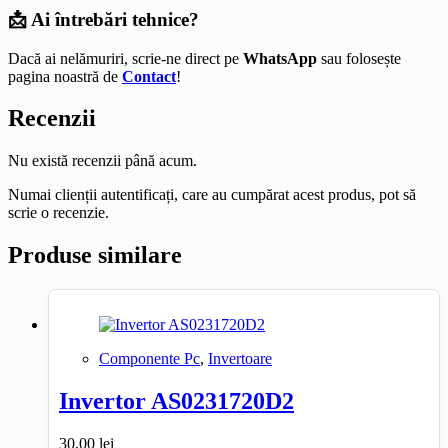
📩 Ai întrebări tehnice?
Dacă ai nelămuriri, scrie-ne direct pe
WhatsApp
sau folosește
pagina noastră de
Contact
!
Recenzii
Nu există recenzii până acum.
Numai clienții autentificați, care au cumpărat acest produs, pot să
scrie o recenzie.
Produse similare
Componente Pc
,
Invertoare
Invertor AS0231720D2
30,00
lei