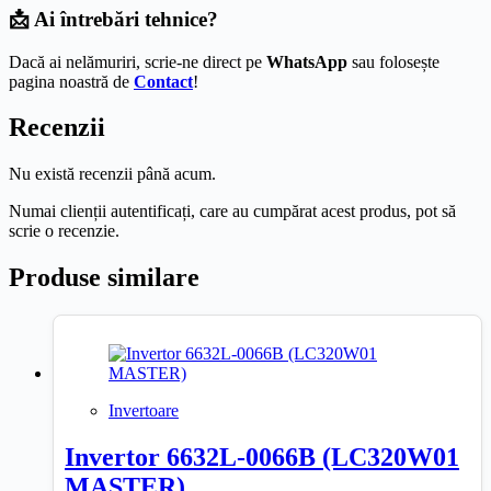
📩 Ai întrebări tehnice?
Dacă ai nelămuriri, scrie-ne direct pe
WhatsApp
sau folosește
pagina noastră de
Contact
!
Recenzii
Nu există recenzii până acum.
Numai clienții autentificați, care au cumpărat acest produs, pot să
scrie o recenzie.
Produse similare
Invertoare
Invertor 6632L-0066B (LC320W01
MASTER)