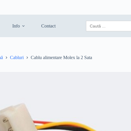
Search
Info
Contact
for:
nă
Cabluri
Cablu alimentare Molex la 2 Sata