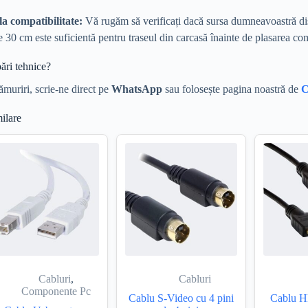
la compatibilitate:
Vă rugăm să verificați dacă sursa dumneavoastră di
 30 cm este suficientă pentru traseul din carcasă înainte de plasarea co
bări tehnice?
ămuriri, scrie-ne direct pe
WhatsApp
sau folosește pagina noastră de
C
ilare
Cabluri
,
Cabluri
Componente Pc
Cablu S-Video cu 4 pini
Cablu 