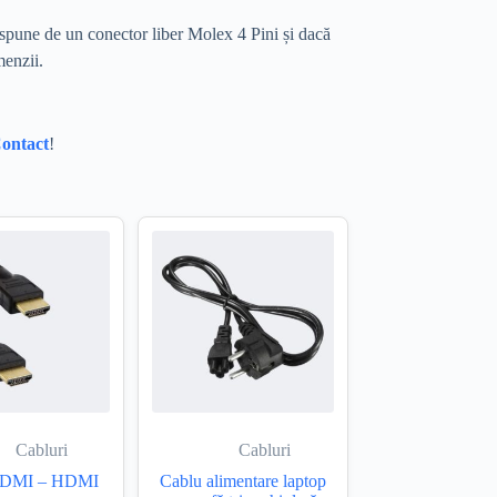
spune de un conector liber Molex 4 Pini și dacă
menzii.
ontact
!
Cabluri
Cabluri
HDMI – HDMI
Cablu alimentare laptop