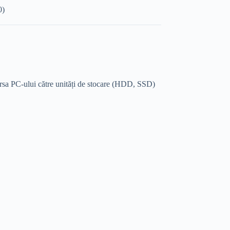
0)
ursa PC-ului către unități de stocare (HDD, SSD)