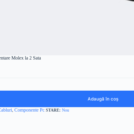
ntare Molex la 2 Sata
Adaugă în coș
abluri
,
Componente Pc
Nou