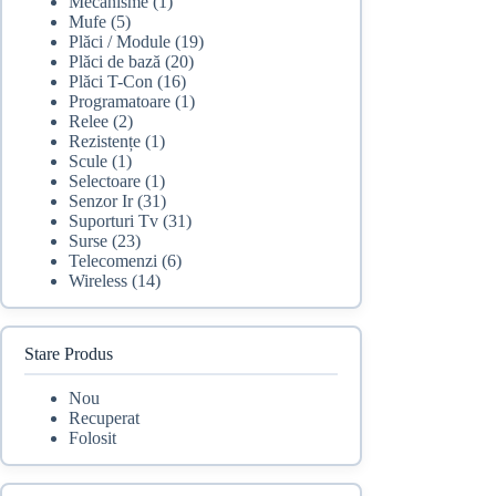
Mecanisme
(1)
Mufe
(5)
Plăci / Module
(19)
Plăci de bază
(20)
Plăci T-Con
(16)
Programatoare
(1)
Relee
(2)
Rezistențe
(1)
Scule
(1)
Selectoare
(1)
Senzor Ir
(31)
Suporturi Tv
(31)
Surse
(23)
Telecomenzi
(6)
Wireless
(14)
Stare Produs
Nou
Recuperat
Folosit