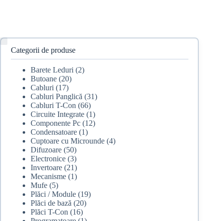
Categorii de produse
Barete Leduri
(2)
Butoane
(20)
Cabluri
(17)
Cabluri Panglică
(31)
Cabluri T-Con
(66)
Circuite Integrate
(1)
Componente Pc
(12)
Condensatoare
(1)
Cuptoare cu Microunde
(4)
Difuzoare
(50)
Electronice
(3)
Invertoare
(21)
Mecanisme
(1)
Mufe
(5)
Plăci / Module
(19)
Plăci de bază
(20)
Plăci T-Con
(16)
Programatoare
(1)