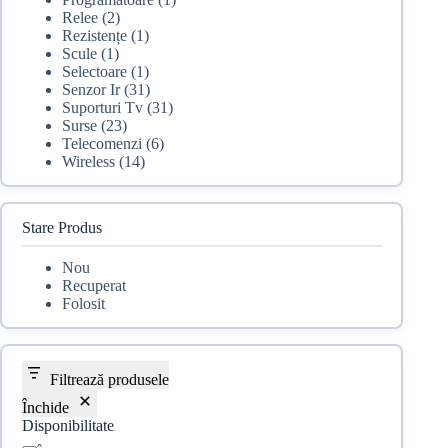
Relee
(2)
Rezistențe
(1)
Scule
(1)
Selectoare
(1)
Senzor Ir
(31)
Suporturi Tv
(31)
Surse
(23)
Telecomenzi
(6)
Wireless
(14)
Stare Produs
Nou
Recuperat
Folosit
Filtrează produsele
Închide
Disponibilitate