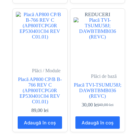
fost:
10,00 lei.
fost:
10,00 lei.
30,00 lei.
49,00 lei.
REDUCERI
Plăci / Module
Plăci de bază
Placă AP800 CP/B B-
766 REV C
Placă TVI-TSUMU58J;
(AP800TCPG0R
DAWBTBMB036
EP530401C04 REV
(REVC)
C01.01)
30,00
lei
40,00
lei
Prețul
Prețul
89,00
lei
inițial
curent
a
este:
Adaugă în coș
Adaugă în coș
fost:
30,00 lei.
40,00 lei.