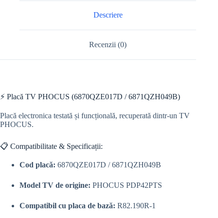
Descriere
Recenzii (0)
⚡ Placă TV PHOCUS (6870QZE017D / 6871QZH049B)
Placă electronica testată și funcțională, recuperată dintr-un TV
PHOCUS.
📋 Compatibilitate & Specificații:
Cod placă:
6870QZE017D / 6871QZH049B
Model TV de origine:
PHOCUS PDP42PTS
Compatibil cu placa de bază:
R82.190R-1