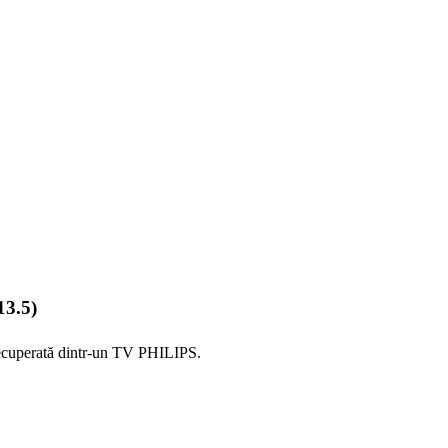
3.5)
 recuperată dintr-un TV PHILIPS.