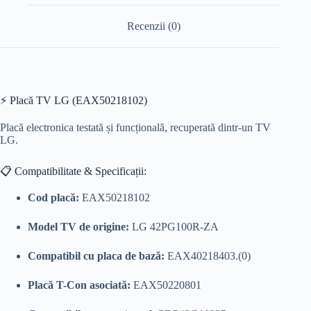
Recenzii (0)
⚡ Placă TV LG (EAX50218102)
Placă electronica testată și funcțională, recuperată dintr-un TV
LG.
📋 Compatibilitate & Specificații:
Cod placă:
EAX50218102
Model TV de origine:
LG 42PG100R-ZA
Compatibil cu placa de bază:
EAX40218403.(0)
Placă T-Con asociată:
EAX50220801