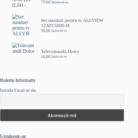
75,00
lei
100,00
lei
Prețul
Prețul
inițial
curent
a
este:
fost:
75,00 lei.
Set standuri pentru tv ALLVIEW
100,00 lei.
32ATC5000-H
39,00
lei
50,00
lei
Prețul
Prețul
inițial
curent
a
este:
fost:
39,00 lei.
Telecomandă Dolce
50,00 lei.
10,00
lei
25,00
lei
Prețul
Prețul
inițial
curent
a
este:
fost:
10,00 lei.
25,00 lei.
Buletin Informativ
Introdu Email-ul tău
Urmărește-ne