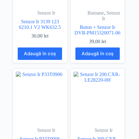
Senzor Ir
Butoane
,
Senzor
Ir
Senzor Ir 3139 123
6210.1 V2 WK632.5
Buton + Senzor Ir
DVB-PM15320071-06
30,00
lei
39,00
lei
Adaugă în coș
Adaugă în coș
Senzor Ir
Senzor Ir
Senzor Ir P33T0906
Senzor Ir 200.CXR-