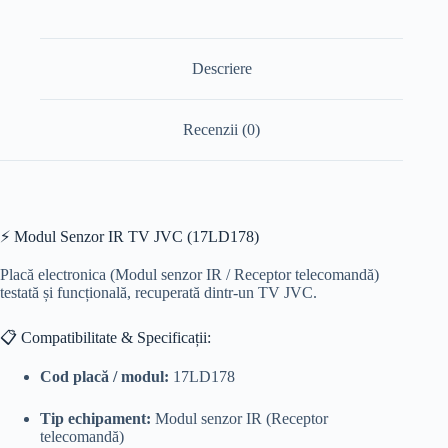
Descriere
Recenzii (0)
⚡ Modul Senzor IR TV JVC (17LD178)
Placă electronica (Modul senzor IR / Receptor telecomandă)
testată și funcțională, recuperată dintr-un TV JVC.
📋 Compatibilitate & Specificații:
Cod placă / modul:
17LD178
Tip echipament:
Modul senzor IR (Receptor
telecomandă)