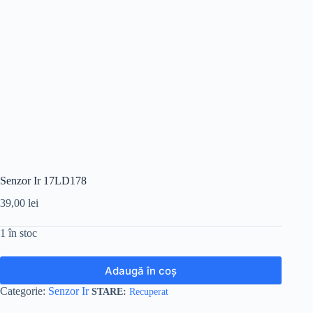
Senzor Ir 17LD178
39,00
lei
1 în stoc
Adaugă în coș
Categorie:
Senzor Ir
Recuperat