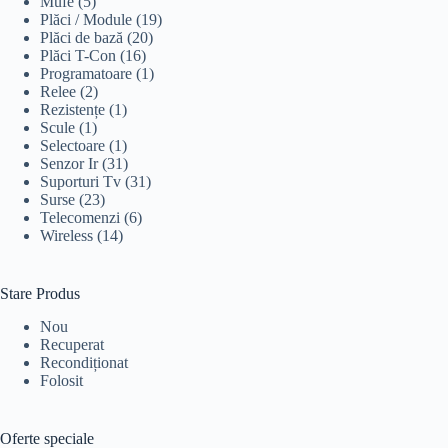
Mufe
(5)
Plăci / Module
(19)
Plăci de bază
(20)
Plăci T-Con
(16)
Programatoare
(1)
Relee
(2)
Rezistențe
(1)
Scule
(1)
Selectoare
(1)
Senzor Ir
(31)
Suporturi Tv
(31)
Surse
(23)
Telecomenzi
(6)
Wireless
(14)
Stare Produs
Nou
Recuperat
Recondiționat
Folosit
Oferte speciale