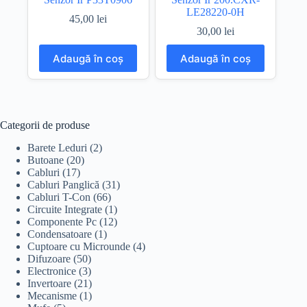
LE28220-0H
45,00
lei
30,00
lei
Adaugă în coș
Adaugă în coș
Categorii de produse
Barete Leduri
(2)
Butoane
(20)
Cabluri
(17)
Cabluri Panglică
(31)
Cabluri T-Con
(66)
Circuite Integrate
(1)
Componente Pc
(12)
Condensatoare
(1)
Cuptoare cu Microunde
(4)
Difuzoare
(50)
Electronice
(3)
Invertoare
(21)
Mecanisme
(1)