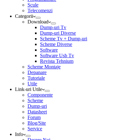
Scule
Telecomenzi
Categorii
Download
Dump-uri Tv
Dump-uri Diverse
Scheme Tv + Dump-uri
Scheme Diverse
Software
Software Usb Tv
Revista Tehnium
Scheme Montaje
Depanare
Tutoriale
Utile
Link-uri Utile
Componente
Scheme
Dump-uri
Datasheet
Forum
Blog/Site
Service
Info
Despre Noi