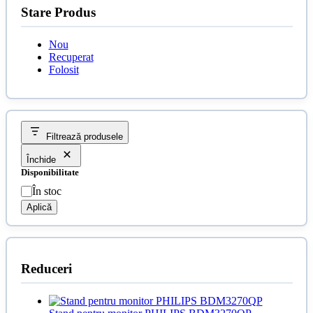
Stare Produs
Nou
Recuperat
Folosit
Filtrează produsele
Închide
Disponibilitate
Disponibilitate
În stoc
Aplică
Reduceri