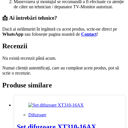
Manevrarea și montajul se recomandă a fi efectuate cu atenție
de către un tehnician / depanator TV-Monitor autorizat.
📩 Ai întrebări tehnice?
Dacă ai nelămuriri în legătură cu acest produs, scrie-ne direct pe
WhatsApp
sau folosește pagina noastră de
Contact
!
Recenzii
Nu există recenzii până acum.
Numai clienții autentificați, care au cumpărat acest produs, pot să
scrie o recenzie.
Produse similare
Difuzoare
Set difuzoare XT310-16AX