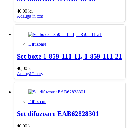
40,00
lei
Adaugă în coș
Difuzoare
Set boxe 1-859-111-11, 1-859-111-21
49,00
lei
Adaugă în coș
Difuzoare
Set difuzoare EAB62828301
40,00
lei