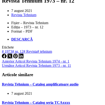
Revista Tehnium 1973 – nr. 12
7 august 2021
Revista Tehnium
Fișier – Revista Tehnium
Ediția – 1973 – nr. 12
Format – PDF
DESCARCĂ
Etichete
#
1973
#
nr. 12
#
Revista
#
tehnium
Anterior
Articol
Revista Tehnium 1974 - nr. 1
Următor
Articol
Revista Tehnium 1973 - nr. 11
Articole similare
Revista Tehnium – Catalog amplificatoare audio
7 august 2021
Revista Tehnium – Catalog seria TCAxxxx