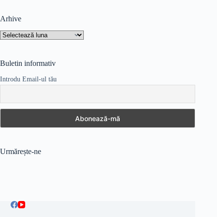
Arhive
Arhive
Buletin informativ
Introdu Email-ul tău
Urmărește-ne