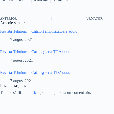
#
1984
#
nr. 5
#
Revista
#
tehnium
ANTERIOR
URMĂTOR
Articole similare
Revista Tehnium – Catalog amplificatoare audio
7 august 2021
Revista Tehnium – Catalog seria TCAxxxx
7 august 2021
Revista Tehnium – Catalog seria TDAxxxx
7 august 2021
Lasă un răspuns
Trebuie să fii
autentificat
pentru a publica un comentariu.