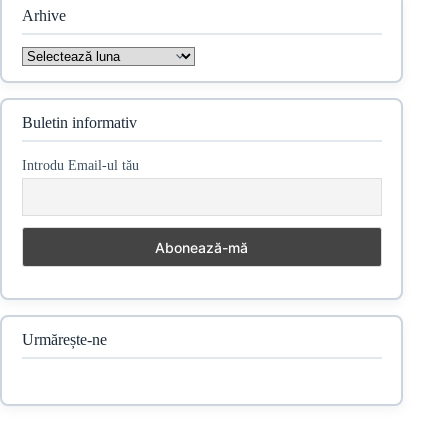
Arhive
Arhive
Buletin informativ
Introdu Email-ul tău
Urmărește-ne