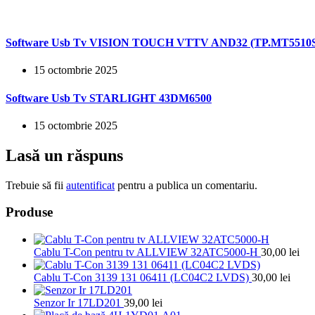
Software Usb Tv VISION TOUCH VTTV AND32 (TP.MT5510S
15 octombrie 2025
Software Usb Tv STARLIGHT 43DM6500
15 octombrie 2025
Lasă un răspuns
Trebuie să fii
autentificat
pentru a publica un comentariu.
Produse
Cablu T-Con pentru tv ALLVIEW 32ATC5000-H
30,00
lei
Cablu T-Con 3139 131 06411 (LC04C2 LVDS)
30,00
lei
Senzor Ir 17LD201
39,00
lei