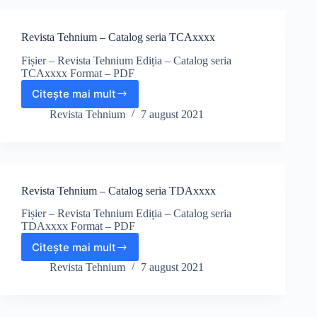
audio
Revista Tehnium – Catalog seria TCAxxxx
Fișier – Revista Tehnium Ediția – Catalog seria
TCAxxxx Format – PDF
Citește mai mult
Revista
Tehnium
Revista Tehnium
7 august 2021
–
Catalog
seria
TCAxxxx
Revista Tehnium – Catalog seria TDAxxxx
Fișier – Revista Tehnium Ediția – Catalog seria
TDAxxxx Format – PDF
Citește mai mult
Revista
Tehnium
Revista Tehnium
7 august 2021
–
Catalog
seria