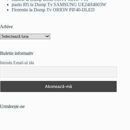
paulo f05
la
Dump Tv SAMSUNG UE24H4003W
Florentin
la
Dump Tv ORION PIF40-DLED
Arhive
Arhive
Buletin informativ
Introdu Email-ul tău
Urmărește-ne