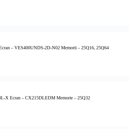
 Ecran – VES400UNDS-2D-N02 Memorii – 25Q16, 25Q64
203L-X Ecran – CX215DLEDM Memorie – 25Q32