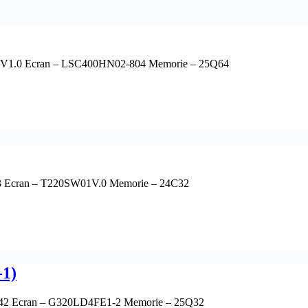
0V1.0 Ecran – LSC400HN02-804 Memorie – 25Q64
 Ecran – T220SW01V.0 Memorie – 24C32
1)
42 Ecran – G320LD4FE1-2 Memorie – 25Q32