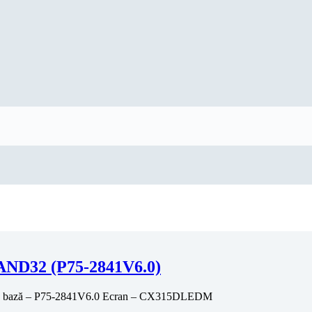
ND32 (P75-2841V6.0)
e bază – P75-2841V6.0 Ecran – CX315DLEDM