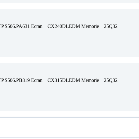
 TP.S506.PA631 Ecran – CX240DLEDM Memorie – 25Q32
 TP.S506.PB819 Ecran – CX315DLEDM Memorie – 25Q32