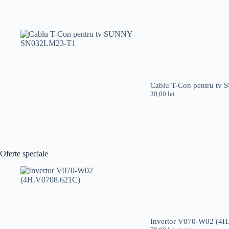
Cablu T-Con pentru t
30,00
lei
Oferte speciale
Invertor V070-W02 (4H