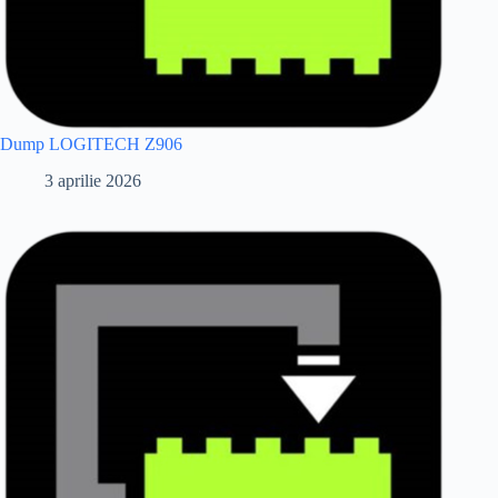
Dump LOGITECH Z906
3 aprilie 2026