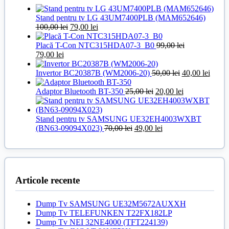
Stand pentru tv LG 43UM7400PLB (MAM652646)
Prețul
Prețul
100,00
lei
79,00
lei
inițial
curent
a
este:
Placă T-Con NTC315HDA07-3_B0
99,00
lei
Prețul
Prețul
fost:
79,00 lei.
79,00
lei
inițial
curent
100,00 lei.
a
este:
Prețul
Prețul
Invertor BC20387B (WM2006-20)
50,00
lei
40,00
lei
fost:
79,00 lei.
inițial
curen
99,00 lei.
Prețul
a
Prețul
este:
Adaptor Bluetooth BT-350
25,00
lei
20,00
lei
inițial
fost:
curent
40,00 
a
50,00 lei.
este:
fost:
20,00 lei.
Stand pentru tv SAMSUNG UE32EH4003WXBT
Prețul
25,00 lei.
Prețul
(BN63-09094X023)
70,00
lei
49,00
lei
inițial
curent
a
este:
fost:
49,00 lei.
70,00 lei.
Articole recente
Dump Tv SAMSUNG UE32M5672AUXXH
Dump Tv TELEFUNKEN T22FX182LP
Dump Tv NEI 32NE4000 (TFT224139)