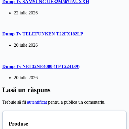
Dump Tv SAMSUNG UE32M5672AUXXH
22 iulie 2026
Dump Tv TELEFUNKEN T22FX182LP
20 iulie 2026
Dump Tv NEI 32NE4000 (TFT224139)
20 iulie 2026
Lasă un răspuns
Trebuie să fii
autentificat
pentru a publica un comentariu.
Produse