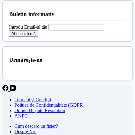
Buletin informativ
Introdu Email-ul tău
Urmărește-ne
Termeni şi Condiţii
Politica de Confidenţialitate (GDPR)
Online Dispute Resolution
ANPC
Cum descarc un fişier?
Despre Noi