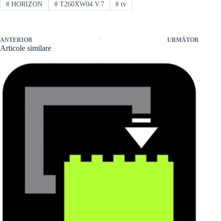
#
HORIZON
#
T260XW04 V.7
#
tv
ANTERIOR
URMĂTOR
Articole similare