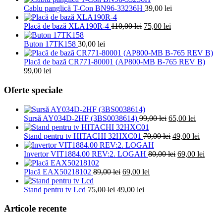
a
este:
Cablu panglică T-Con BN96-33236H
39,00
lei
fost:
10,00
Prețul
Prețul
25,00 lei.
Placă de bază XLA190R-4
110,00
lei
75,00
lei
inițial
curent
a
este:
Buton 17TK158
30,00
lei
fost:
75,00 lei.
110,00 lei.
Placă de bază CR771-80001 (AP800-MB B-765 REV B)
99,00
lei
Oferte speciale
Prețul
Prețul
Sursă AY034D-2HF (3BS0038614)
99,00
lei
65,00
lei
inițial
curent
a
Prețul
este:
Prețul
Stand pentru tv HITACHI 32HXC01
70,00
lei
49,00
lei
fost:
inițial
65,00 lei
curent
99,00 lei.
a
Prețul
este:
Prețu
Invertor VIT1884.00 REV:2. LOGAH
80,00
lei
69,00
lei
fost:
inițial
49,00 l
curen
Prețul
Prețul
70,00 lei.
a
este:
Placă EAX50218102
89,00
lei
69,00
lei
inițial
curent
fost:
69,00 
Prețul
a
Prețul
este:
80,00 lei.
Stand pentru tv Lcd
75,00
lei
49,00
lei
inițial
fost:
curent
69,00 lei.
a
89,00 lei.
este:
Articole recente
fost:
49,00 lei.