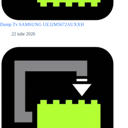
Dump Tv SAMSUNG UE32M5672AUXXH
22 iulie 2026