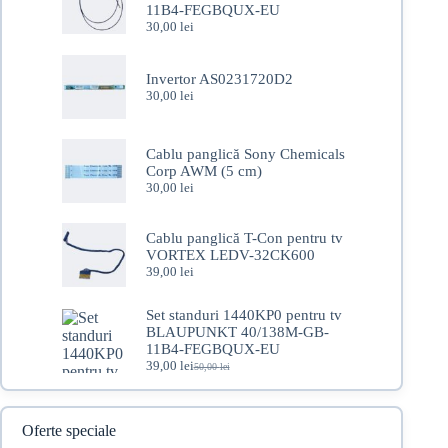
11B4-FEGBQUX-EU
30,00
lei
Invertor AS0231720D2
30,00
lei
Cablu panglică Sony Chemicals
Corp AWM (5 cm)
30,00
lei
Cablu panglică T-Con pentru tv
VORTEX LEDV-32CK600
39,00
lei
Set standuri 1440KP0 pentru tv
BLAUPUNKT 40/138M-GB-
11B4-FEGBQUX-EU
39,00
lei
50,00
lei
Prețul
Prețul
inițial
curent
a
este:
fost:
39,00 lei.
Oferte speciale
50,00 lei.